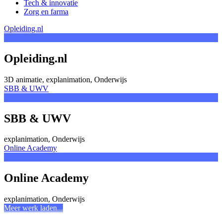
Tech & innovatie
Zorg en farma
Opleiding.nl
Opleiding.nl
3D animatie, explanimation, Onderwijs
SBB & UWV
SBB & UWV
explanimation, Onderwijs
Online Academy
Online Academy
explanimation, Onderwijs
Meer werk laden...