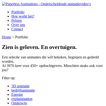
Portfolio
Hoe werkt het?
Prijzen
Over ons
Contact
Home
>
Portfolio
Zien is geloven. En overtuigen.
Een selectie van animaties die wél bekeken, begrepen en gedeeld
worden.
Al 3976 keer voor 450+ opdrachtgevers. Misschien straks ook voor
jou?
Filter op:
3D animatie
bedrijfsanimatie
Energie
explanimation
Onderwijs