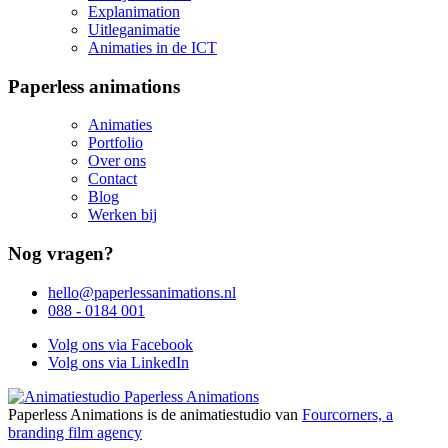
Explanimation
Uitleganimatie
Animaties in de ICT
Paperless animations
Animaties
Portfolio
Over ons
Contact
Blog
Werken bij
Nog vragen?
hello@paperlessanimations.nl
088 - 0184 001
Volg ons via Facebook
Volg ons via LinkedIn
Paperless Animations is de animatiestudio van
Fourcorners, a
branding film agency