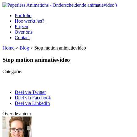
Portfolio
Hoe werkt het?
Prijzen
Over ons
Contact
Home
>
Blog
>
Stop motion animatievideo
Stop motion animatievideo
Categorie:
Deel via Twitter
Deel via Facebook
Deel via LinkedIn
Over de auteur